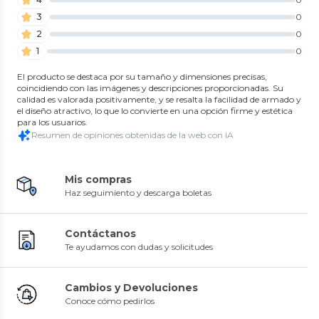
3
0
2
0
1
0
El producto se destaca por su tamaño y dimensiones precisas,
coincidiendo con las imágenes y descripciones proporcionadas. Su
calidad es valorada positivamente, y se resalta la facilidad de armado y
el diseño atractivo, lo que lo convierte en una opción firme y estética
para los usuarios.
Resumen de opiniones obtenidas de la web con IA
Mis compras
Haz seguimiento y descarga boletas
Contáctanos
Te ayudamos con dudas y solicitudes
Cambios y Devoluciones
Conoce cómo pedirlos