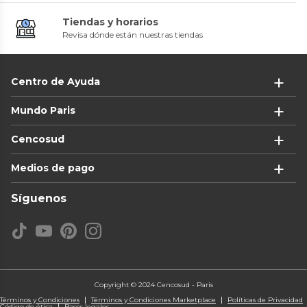
Tiendas y horarios
Revisa dónde están nuestras tiendas
Centro de Ayuda
Mundo Paris
Cencosud
Medios de pago
Síguenos
Copyright © 2024 Cencosud - Paris
Términos y Condiciones
Términos y Condiciones Marketplace
Políticas de Privacidad
Código de ética
Bases legales