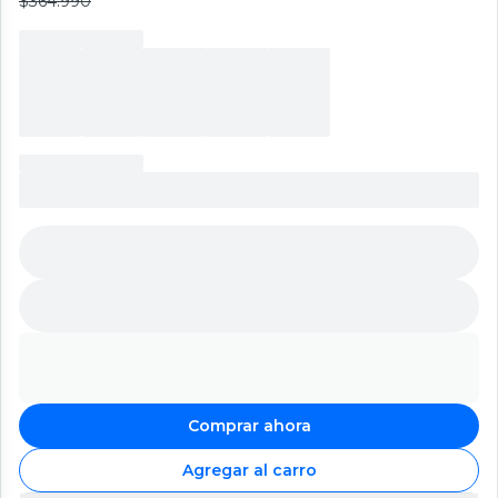
$364.990
Comprar ahora
Agregar al carro