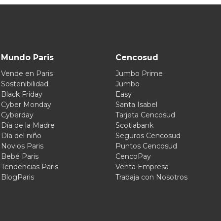
Mundo Paris
Cencosud
Vende en Paris
Jumbo Prime
Sostenibilidad
Jumbo
Black Friday
Easy
Cyber Monday
Santa Isabel
Cyberday
Tarjeta Cencosud
Día de la Madre
Scotiabank
Día del niño
Seguros Cencosud
Novios Paris
Puntos Cencosud
Bebé Paris
CencoPay
Tendencias Paris
Venta Empresa
BlogParis
Trabaja con Nosotros