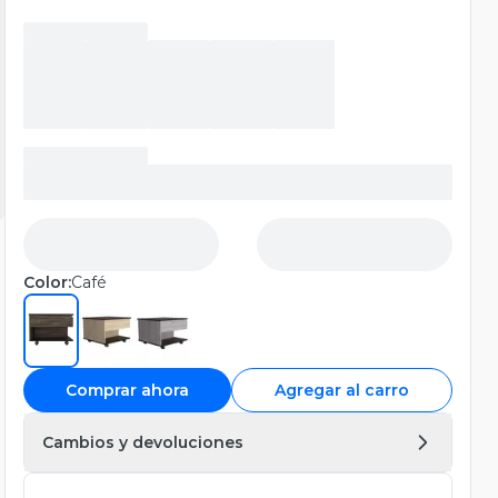
Color:
Café
Comprar ahora
Agregar al carro
Cambios y devoluciones