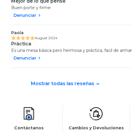
Mejor de lo que pensé
Buen porte y firme
Denunciar
Paola
August 2024
Práctica
Es una mesa básica pero hermosa y práctica, facil de arma
Denunciar
Mostrar todas las reseñas
Contáctanos
Cambios y Devoluciones