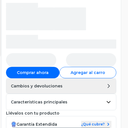
Comprar ahora
Agregar al carro
Cambios y devoluciones
Características principales
Llévalos con tu producto
Garantía Extendida
¿Qué cubre?