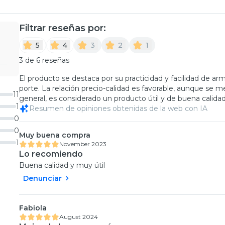
Filtrar reseñas por:
5
4
3
2
1
3 de 6 reseñas
El producto se destaca por su practicidad y facilidad de a
porte. La relación precio-calidad es favorable, aunque se 
11
general, es considerado un producto útil y de buena calidad
1
Resumen de opiniones obtenidas de la web con IA
0
0
Muy buena compra
1
November 2023
Lo recomiendo
Buena calidad y muy útil
Denunciar
Fabiola
August 2024