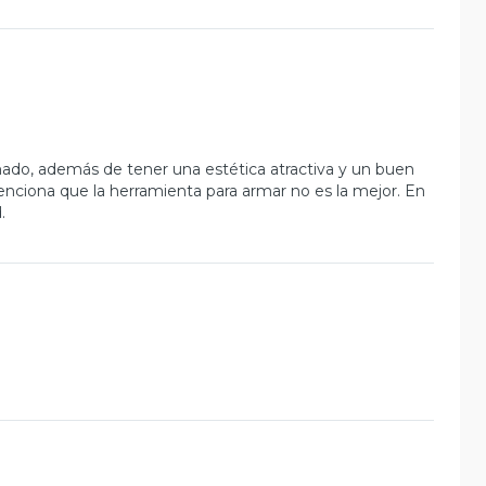
rmado, además de tener una estética atractiva y un buen
menciona que la herramienta para armar no es la mejor. En
.