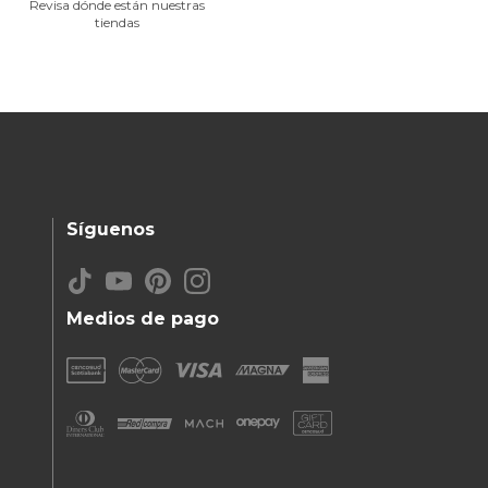
Revisa dónde están nuestras
tiendas
Síguenos
Medios de pago