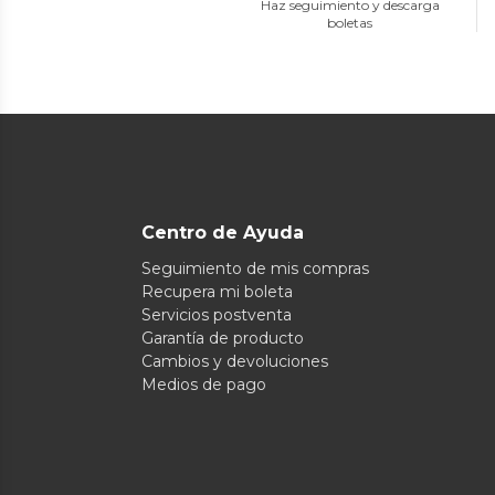
Haz seguimiento y descarga
boletas
Centro de Ayuda
Seguimiento de mis compras
Recupera mi boleta
Servicios postventa
Garantía de producto
Cambios y devoluciones
Medios de pago