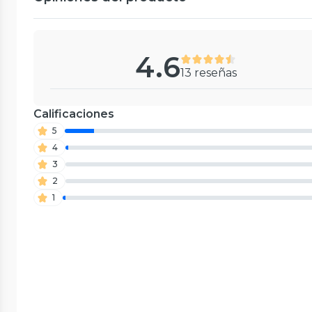
4.6
13 reseñas
Calificaciones
5
4
3
2
1