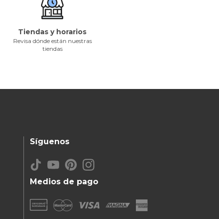
Tiendas y horarios
Revisa dónde están nuestras
tiendas
Síguenos
Medios de pago