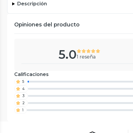
Descripción
Opiniones del producto
5.0
1 reseña
Calificaciones
5
4
3
2
1