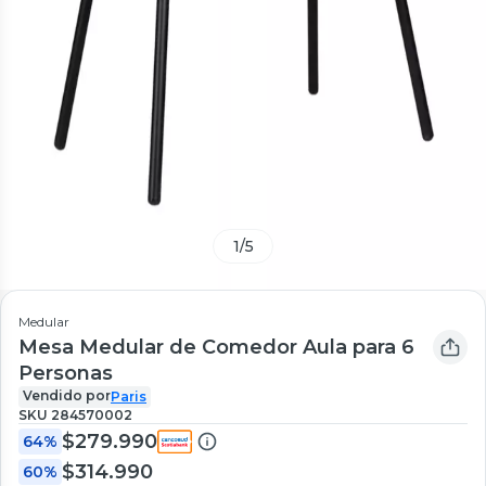
1
/
5
Medular
Mesa Medular de Comedor Aula para 6
Personas
Vendido por
Paris
SKU
284570002
$279.990
64%
$314.990
60%