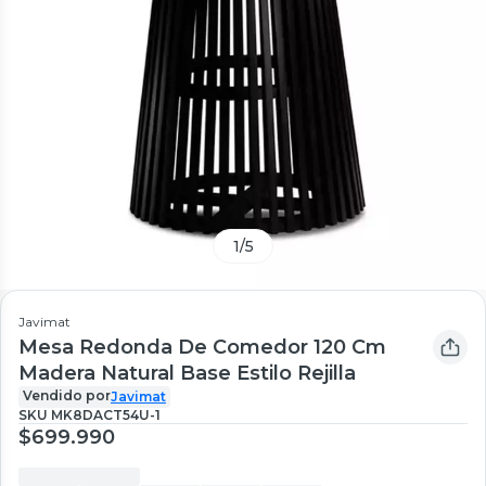
1
/
5
Javimat
Mesa Redonda De Comedor 120 Cm
Madera Natural Base Estilo Rejilla
Vendido por
Javimat
SKU
MK8DACT54U-1
$699.990