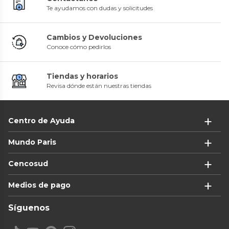
Te ayudamos con dudas y solicitudes
Cambios y Devoluciones
Conoce cómo pedirlos
Tiendas y horarios
Revisa dónde están nuestras tiendas
Centro de Ayuda
Mundo Paris
Cencosud
Medios de pago
Síguenos