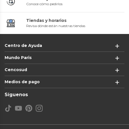
Conoce cómo pedirlos
Tiendas y horarios
Revisa dónde están nuestras tiendas
Centro de Ayuda
Mundo Paris
Cencosud
Medios de pago
Síguenos