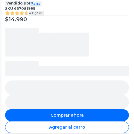
Vendido por
Paris
SKU
667081999
4.8
(
238
)
$14.990
Comprar ahora
Agregar al carro