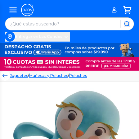
Entregar en Las Condes
Juguetes
/
Muñecas y Peluches
/
Peluches