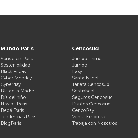
Mundo Paris
Cencosud
Vende en Paris
Jumbo Prime
Sostenibilidad
Jumbo
Black Friday
Easy
Cyber Monday
Santa Isabel
Cyberday
Tarjeta Cencosud
Día de la Madre
Scotiabank
Día del niño
Seguros Cencosud
Novios Paris
Puntos Cencosud
Bebé Paris
CencoPay
Tendencias Paris
Venta Empresa
BlogParis
Trabaja con Nosotros