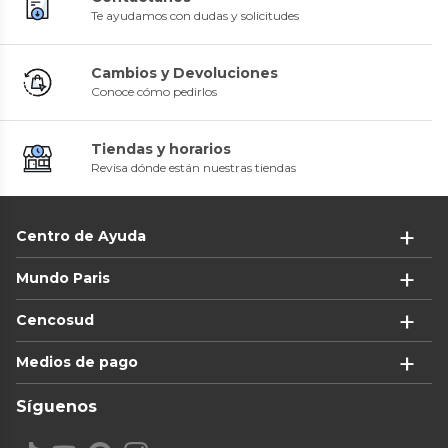
Te ayudamos con dudas y solicitudes
Cambios y Devoluciones
Conoce cómo pedirlos
Tiendas y horarios
Revisa dónde están nuestras tiendas
Centro de Ayuda
Mundo Paris
Cencosud
Medios de pago
Síguenos