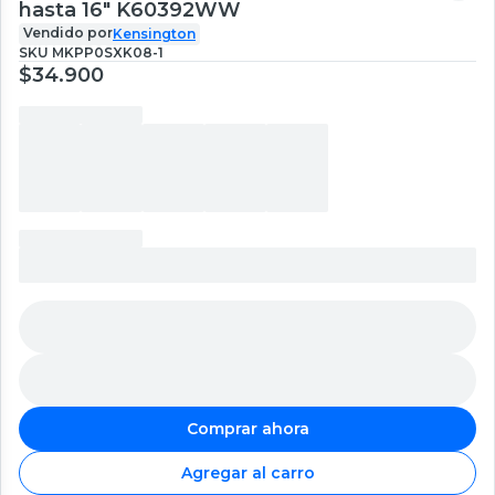
hasta 16" K60392WW
Vendido por
Kensington
SKU
MKPP0SXK08-1
$34.900
Comprar ahora
Agregar al carro