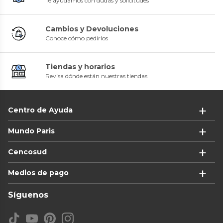
Te ayudamos con dudas y solicitudes
Cambios y Devoluciones
Conoce cómo pedirlos
Tiendas y horarios
Revisa dónde están nuestras tiendas
Centro de Ayuda
Mundo Paris
Cencosud
Medios de pago
Síguenos