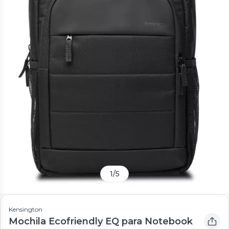
1
/
5
Kensington
Mochila Ecofriendly EQ para Notebook