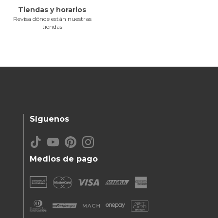
Tiendas y horarios
Revisa dónde están nuestras
tiendas
Síguenos
Medios de pago