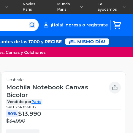
Novios
Mundo
Te
Paris
Paris
ayudamos
¡Hola! Ingresa o regístrate
Umbrale
Mochila Notebook Canvas
Bicolor
Vendido por
Paris
SKU
254353002
$13.990
60%
$34.990