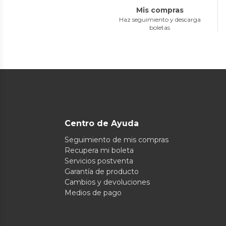
Mis compras
Haz seguimiento y descarga
boletas
Centro de Ayuda
Seguimiento de mis compras
Recupera mi boleta
Servicios postventa
Garantía de producto
Cambios y devoluciones
Medios de pago