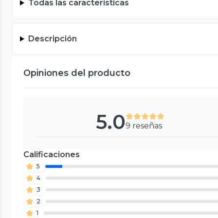
Todas las características
Descripción
Opiniones del producto
5.0
9 reseñas
Calificaciones
5
4
3
2
1