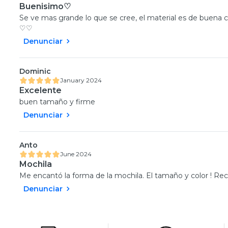
Buenisimo♡
Se ve mas grande lo que se cree, el material es de buena 
♡♡
Denunciar
Dominic
January 2024
Excelente
buen tamaño y firme
Denunciar
Anto
June 2024
Mochila
Me encantó la forma de la mochila. El tamaño y color ! R
Denunciar