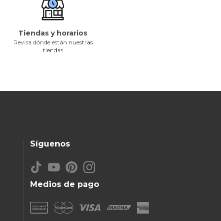
Tiendas y horarios
Revisa dónde están nuestras
tiendas
Síguenos
Medios de pago