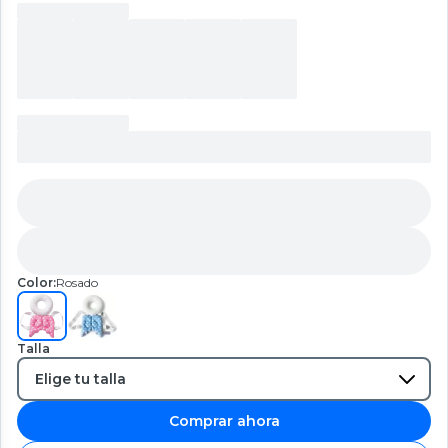
Color:
Rosado
Talla
Comprar ahora