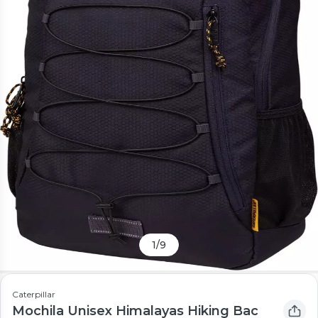
1
/
9
Caterpillar
Mochila Unisex Himalayas Hiking Bac