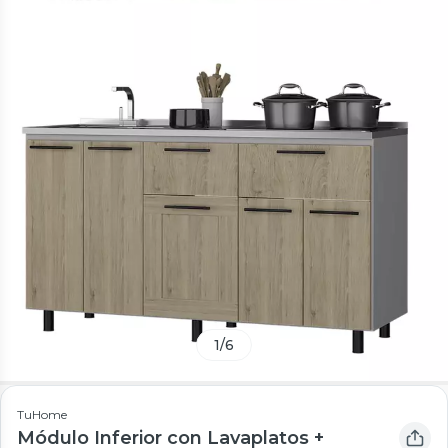
1
/
6
TuHome
Módulo Inferior con Lavaplatos +