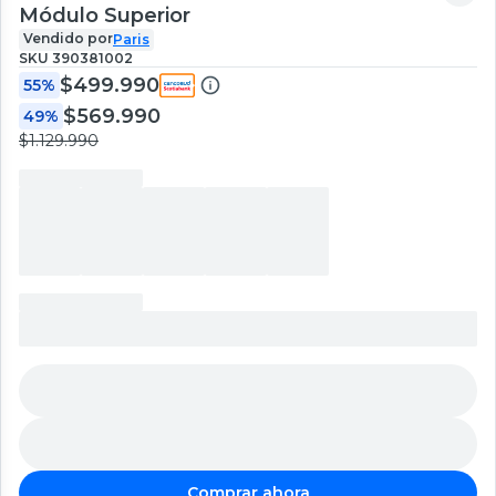
Módulo Superior
Vendido por
Paris
SKU
390381002
$499.990
55%
$569.990
49%
$1.129.990
Comprar ahora