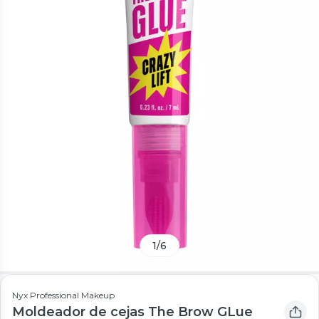
1
/
6
Nyx Professional Makeup
Moldeador de cejas The Brow GLue