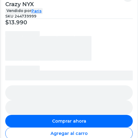
Crazy NYX
Vendido por
Paris
SKU
244739999
$13.990
Comprar ahora
Agregar al carro