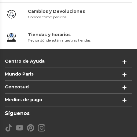
Cambios y Devoluciones
Conoce cómo pedirlos
Tiendas y horarios
Revisa dónde están nuestras tiendas
Centro de Ayuda
Mundo Paris
Cencosud
Medios de pago
Síguenos