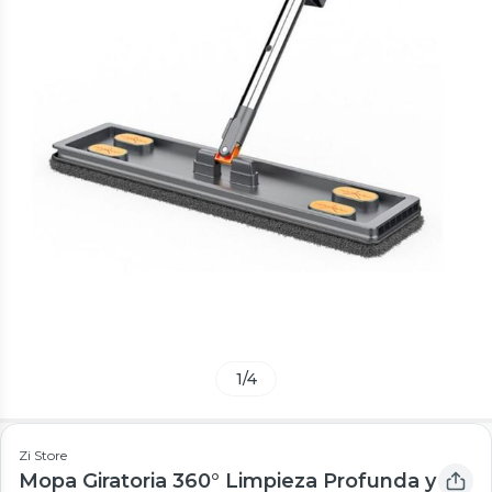
1
/
4
Zi Store
Mopa Giratoria 360° Limpieza Profunda y