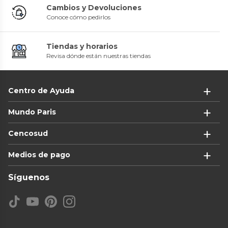
Cambios y Devoluciones
Conoce cómo pedirlos
Tiendas y horarios
Revisa dónde están nuestras tiendas
Centro de Ayuda
Mundo Paris
Cencosud
Medios de pago
Síguenos