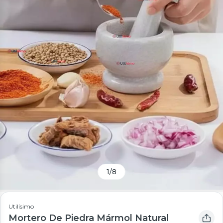
1
/
8
Utilísimo
Mortero De Piedra Mármol Natural