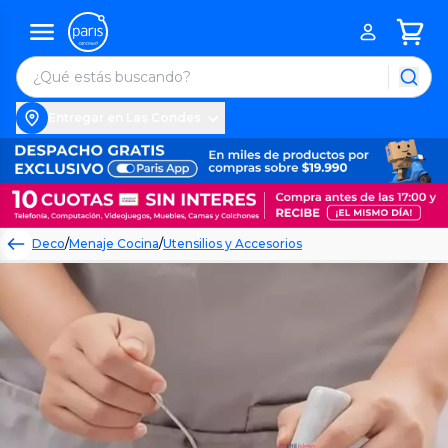
Entregar en Las Condes
Deco
/
Menaje Cocina
/
Utensilios y Accesorios