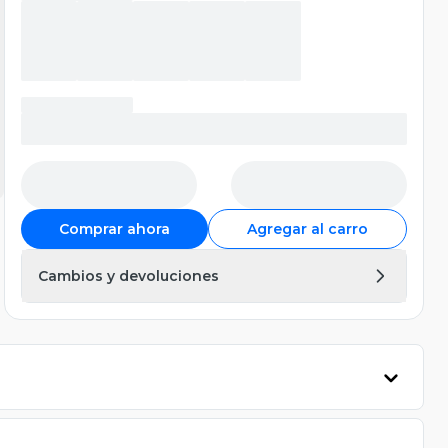
Comprar ahora
Agregar al carro
Cambios y devoluciones