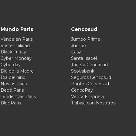
Mundo Paris
Cencosud
Vende en Paris
Jumbo Prime
Sostenibilidad
Jumbo
Black Friday
Easy
Cyber Monday
Santa Isabel
Cyberday
Tarjeta Cencosud
Día de la Madre
Scotiabank
Día del niño
Seguros Cencosud
Novios Paris
Puntos Cencosud
Bebé Paris
CencoPay
Tendencias Paris
Venta Empresa
BlogParis
Trabaja con Nosotros