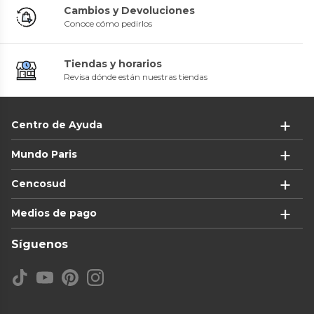
Cambios y Devoluciones
Conoce cómo pedirlos
Tiendas y horarios
Revisa dónde están nuestras tiendas
Centro de Ayuda
Mundo Paris
Cencosud
Medios de pago
Síguenos