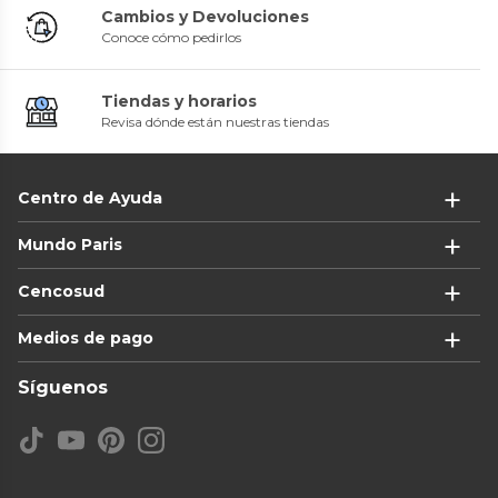
Cambios y Devoluciones
Conoce cómo pedirlos
Tiendas y horarios
Revisa dónde están nuestras tiendas
Centro de Ayuda
Mundo Paris
Cencosud
Medios de pago
Síguenos