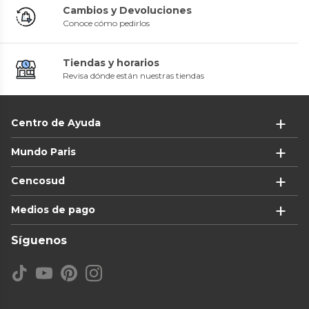
Cambios y Devoluciones
Conoce cómo pedirlos
Tiendas y horarios
Revisa dónde están nuestras tiendas
Centro de Ayuda
Mundo Paris
Cencosud
Medios de pago
Síguenos