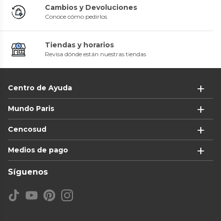
Cambios y Devoluciones
Conoce cómo pedirlos
Tiendas y horarios
Revisa dónde están nuestras tiendas
Centro de Ayuda
Mundo Paris
Cencosud
Medios de pago
Síguenos