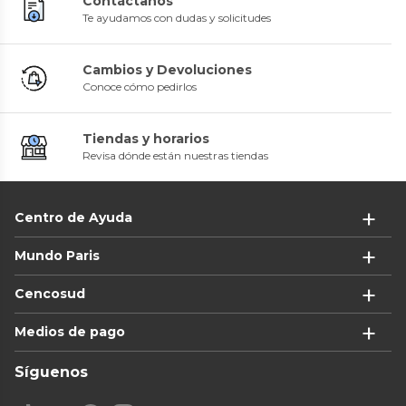
Contáctanos
Te ayudamos con dudas y solicitudes
Cambios y Devoluciones
Conoce cómo pedirlos
Tiendas y horarios
Revisa dónde están nuestras tiendas
Centro de Ayuda
Mundo Paris
Cencosud
Medios de pago
Síguenos