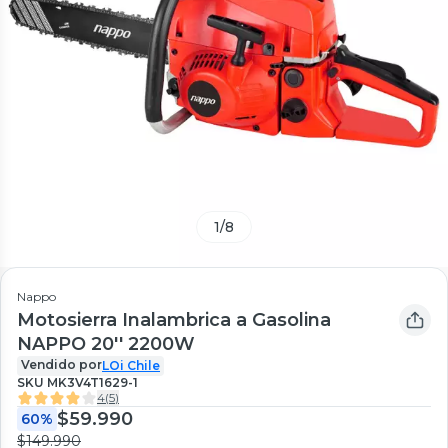
1
/
8
Nappo
Motosierra Inalambrica a Gasolina
NAPPO 20'' 2200W
Vendido por
LOi Chile
SKU
MK3V4T1629-1
4
(
5
)
$59.990
60%
$149.990