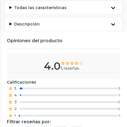
Todas las características
Descripción
Opiniones del producto
4.0
5 reseñas
Calificaciones
5
3
4
1
3
0
2
0
1
1
Filtrar reseñas por: