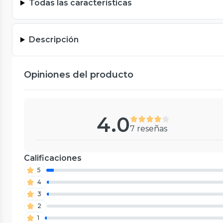
Todas las características
Descripción
Opiniones del producto
4.0
7 reseñas
Calificaciones
5
4
3
2
1