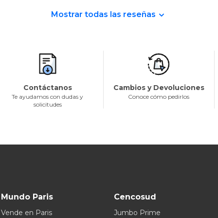
Mostrar todas las reseñas
Contáctanos
Cambios y Devoluciones
Te ayudamos con dudas y
Conoce cómo pedirlos
solicitudes
Mundo Paris
Cencosud
Vende en Paris
Jumbo Prime