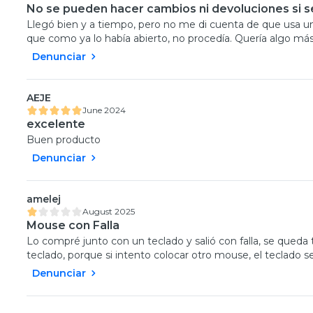
No se pueden hacer cambios ni devoluciones si s
Llegó bien y a tiempo, pero no me di cuenta de que usa una 
que como ya lo había abierto, no procedía. Quería algo más
Denunciar
AEJE
June 2024
excelente
Buen producto
Denunciar
amelej
August 2025
Mouse con Falla
Lo compré junto con un teclado y salió con falla, se queda 
teclado, porque si intento colocar otro mouse, el teclado se
Denunciar