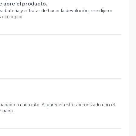
e abre el producto.
batería y al tratar de hacer la devolución, me dijeron
 ecológico.
trabado a cada rato. Al parecer está sincronizado con el
 traba.