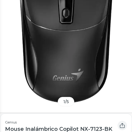
1
/
5
Genius
Mouse Inalámbrico Copilot NX-7123-BK