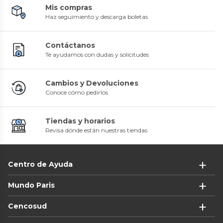
Mis compras
Haz seguimiento y descarga boletas
Contáctanos
Te ayudamos con dudas y solicitudes
Cambios y Devoluciones
Conoce cómo pedirlos
Tiendas y horarios
Revisa dónde están nuestras tiendas
Centro de Ayuda
Mundo Paris
Cencosud