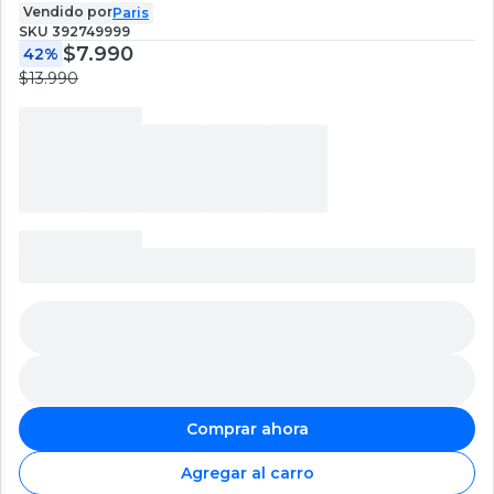
Vendido por
Paris
SKU
392749999
$7.990
42%
$13.990
Comprar ahora
Agregar al carro