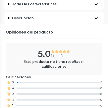
Todas las características
Descripción
Opiniones del producto
5.0
1 reseña
Este producto no tiene reseñas ni
calificaciones
Calificaciones
5
1
4
0
3
0
2
0
1
0