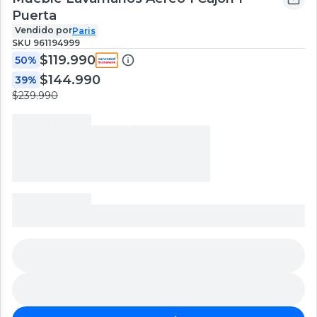
Puerta
Vendido por
Paris
SKU
961194999
$119.990
50%
$144.990
39%
$239.990