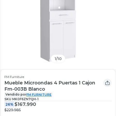
1
/
10
FM Furniture
Mueble Microondas 4 Puertas 1 Cajon
Fm-003B Blanco
Vendido por
FM FURNITURE
SKU
MK0F6ZN7QH-1
$167.990
26%
$229.985