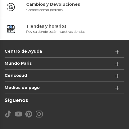
Cambios y Devoluciones
Conoce cómo pedirlos
Tiendas y horarios
Revisa dónde están nuestras tiendas
Centro de Ayuda
Mundo Paris
Cencosud
Medios de pago
Síguenos