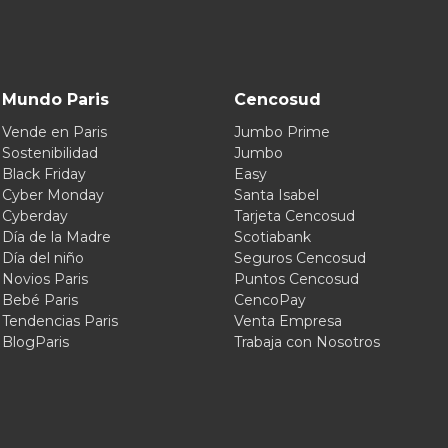
Mundo Paris
Cencosud
Vende en Paris
Jumbo Prime
Sostenibilidad
Jumbo
Black Friday
Easy
Cyber Monday
Santa Isabel
Cyberday
Tarjeta Cencosud
Día de la Madre
Scotiabank
Día del niño
Seguros Cencosud
Novios Paris
Puntos Cencosud
Bebé Paris
CencoPay
Tendencias Paris
Venta Empresa
BlogParis
Trabaja con Nosotros