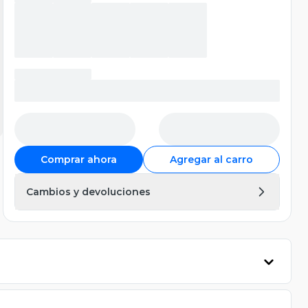
Comprar ahora
Agregar al carro
Cambios y devoluciones