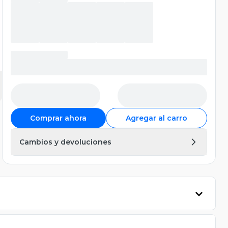
Comprar ahora
Agregar al carro
Cambios y devoluciones