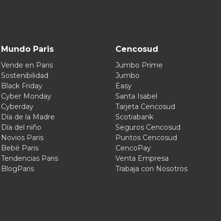
Mundo Paris
Cencosud
Vende en Paris
Jumbo Prime
Sostenibilidad
Jumbo
Black Friday
Easy
Cyber Monday
Santa Isabel
Cyberday
Tarjeta Cencosud
Día de la Madre
Scotiabank
Día del niño
Seguros Cencosud
Novios Paris
Puntos Cencosud
Bebé Paris
CencoPay
Tendencias Paris
Venta Empresa
BlogParis
Trabaja con Nosotros