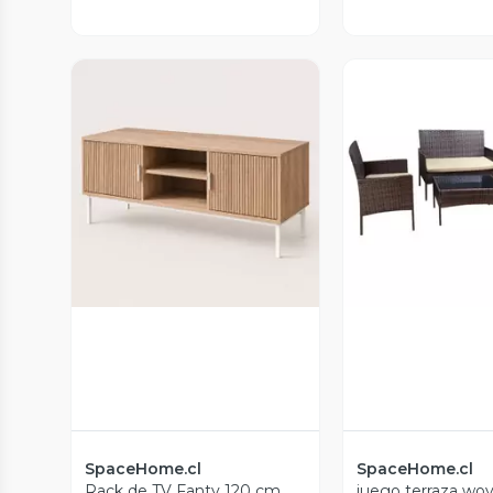
Vista Previa
Vista P
SpaceHome.cl
SpaceHome.cl
Rack de TV Fanty 120 cm
juego terraza wov