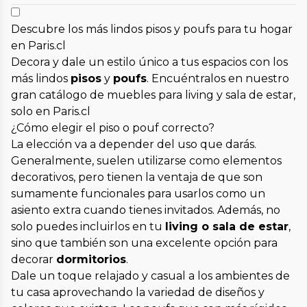
Descubre los más lindos pisos y poufs para tu hogar
en Paris.cl
Decora y dale un estilo único a tus espacios con los
más lindos
pisos
y
poufs
. Encuéntralos en nuestro
gran catálogo de muebles para living y sala de estar,
solo en Paris.cl
¿Cómo elegir el piso o pouf correcto?
La elección va a depender del uso que darás.
Generalmente, suelen utilizarse como elementos
decorativos, pero tienen la ventaja de que son
sumamente funcionales para usarlos como un
asiento extra cuando tienes invitados. Además, no
solo puedes incluirlos en tu
living o sala de estar
,
sino que también son una excelente opción para
decorar
dormitorios
.
Dale un toque relajado y casual a los ambientes de
tu casa aprovechando la variedad de diseños y