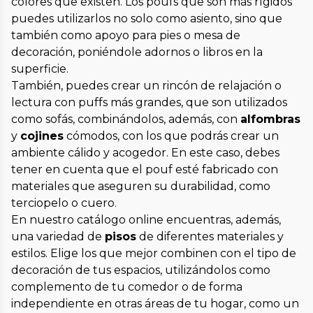
colores que existen. Los poufs que son más rígidos
puedes utilizarlos no solo como asiento, sino que
también como apoyo para pies o mesa de
decoración, poniéndole adornos o libros en la
superficie.
También, puedes crear un rincón de relajación o
lectura con puffs más grandes, que son utilizados
como sofás, combinándolos, además, con
alfombras
y
cojines
cómodos, con los que podrás crear un
ambiente cálido y acogedor. En este caso, debes
tener en cuenta que el pouf esté fabricado con
materiales que aseguren su durabilidad, como
terciopelo o cuero.
En nuestro catálogo online encuentras, además,
una variedad de
pisos
de diferentes materiales y
estilos. Elige los que mejor combinen con el tipo de
decoración de tus espacios, utilizándolos como
complemento de tu comedor o de forma
independiente en otras áreas de tu hogar, como un