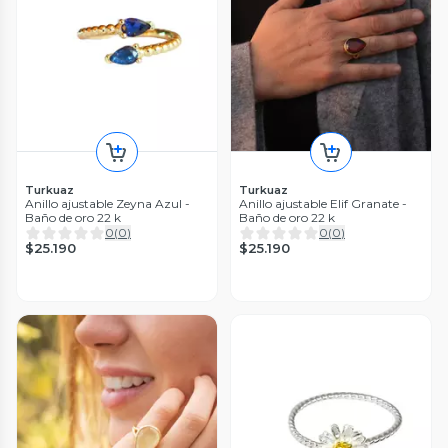
Turkuaz
Turkuaz
Anillo ajustable Zeyna Azul -
Anillo ajustable Elif Granate -
Baño de oro 22 k
Baño de oro 22 k
0
(
0
)
0
(
0
)
$25.190
$25.190