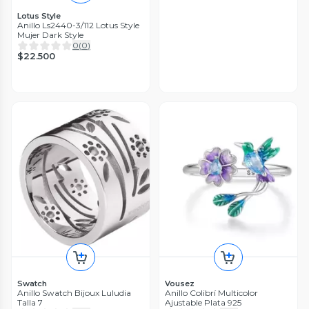
Lotus Style
Anillo Ls2440-3/112 Lotus Style
Mujer Dark Style
0
(
0
)
$22.500
Swatch
Vousez
Anillo Swatch Bijoux Luludia
Anillo Colibrí Multicolor
Talla 7
Ajustable Plata 925