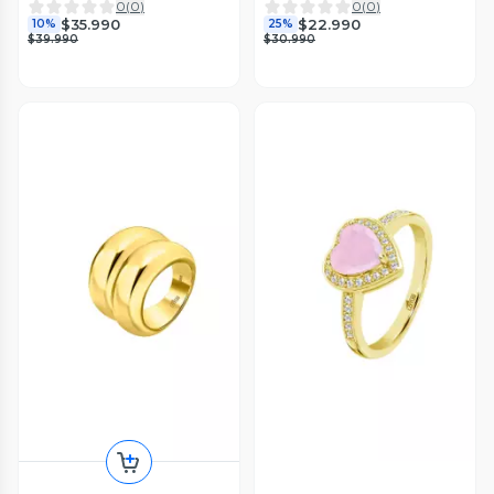
0
(
0
)
0
(
0
)
$35.990
$22.990
10%
25%
$39.990
$30.990