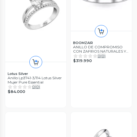
BOOMZAIR
ANILLO DE COMPROMISO
CON ZAFIROS NATURALES Y
MOISSANITAS
0
(
0
)
$319.990
Lotus Silver
Anillo Lp3741-3/114 Lotus Silver
Mujer Pure Essential
0
(
0
)
$84.000