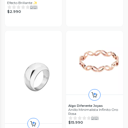
Efecto Brillante ✨
0
(
0
)
$2.990
Algo Diferente Joyas
Anillo Minimalista Infinito Oro
Rosa
0
(
0
)
$15.990