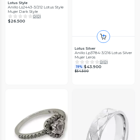
Lotus Style
Anillo Ls2443-3/212 Lotus Style
Mujer Dark Style
0
(
0
)
$26.500
Lotus Silver
Anillo Lp3784-3/216 Lotus Silver
Mujer Leros
0
(
0
)
$43.900
19%
$54.500