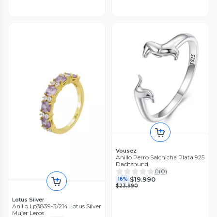
Vousez
Anillo Perro Salchicha Plata 925
Dachshund
0
(
0
)
$19.990
16%
$23.990
Lotus Silver
Anillo Lp3839-3/214 Lotus Silver
Mujer Leros