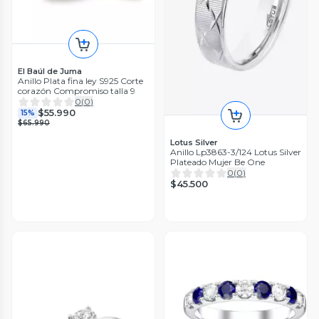
El Baúl de Juma
Anillo Plata fina ley S925 Corte
corazón Compromiso talla 9
0
(
0
)
$55.990
15%
$65.990
Lotus Silver
Anillo Lp3863-3/124 Lotus Silver
Plateado Mujer Be One
0
(
0
)
$45.500