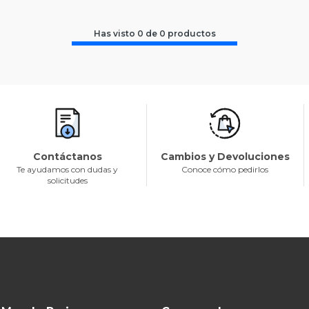
Has visto
0
de
0
productos
Contáctanos
Cambios y Devoluciones
Te ayudamos con dudas y
Conoce cómo pedirlos
solicitudes