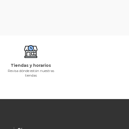
Tiendas y horarios
Revisa dónde están nuestras
tiendas