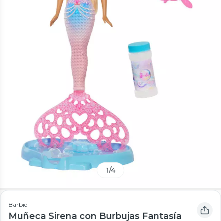
1
/
4
Barbie
Muñeca Sirena con Burbujas Fantasía