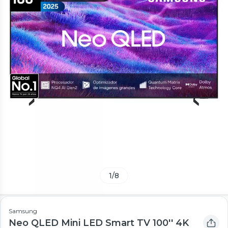
1
/
8
Samsung
Neo QLED Mini LED Smart TV 100'' 4K