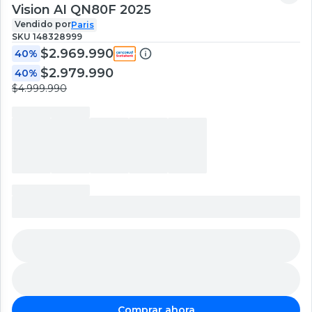
Vision AI QN80F 2025
Vendido por
Paris
SKU
148328999
$2.969.990
40%
$2.979.990
40%
$4.999.990
Comprar ahora