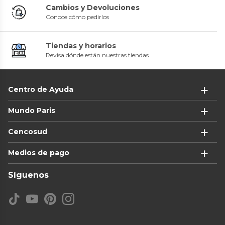
Cambios y Devoluciones
Conoce cómo pedirlos
Tiendas y horarios
Revisa dónde están nuestras tiendas
Centro de Ayuda
Mundo Paris
Cencosud
Medios de pago
Síguenos