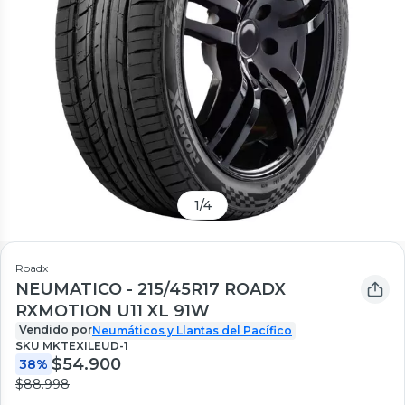
1
/
4
Roadx
NEUMATICO - 215/45R17 ROADX
RXMOTION U11 XL 91W
Vendido por
Neumáticos y Llantas del Pacífico
SKU
MKTEXILEUD-1
$54.900
38%
$88.998