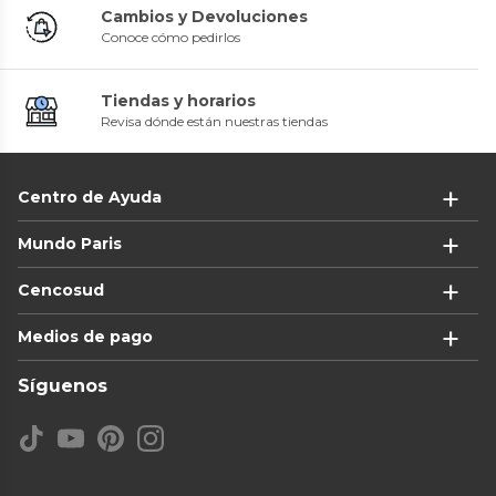
Cambios y Devoluciones
Conoce cómo pedirlos
Tiendas y horarios
Revisa dónde están nuestras tiendas
Centro de Ayuda
Mundo Paris
Cencosud
Medios de pago
Síguenos