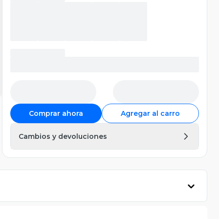
Comprar ahora
Agregar al carro
Cambios y devoluciones