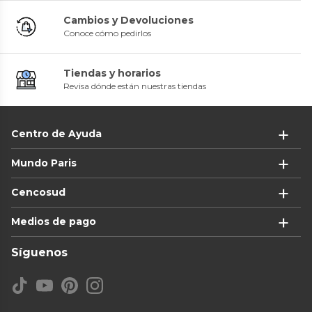
Cambios y Devoluciones
Conoce cómo pedirlos
Tiendas y horarios
Revisa dónde están nuestras tiendas
Centro de Ayuda
Mundo Paris
Cencosud
Medios de pago
Síguenos