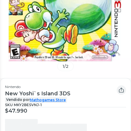
1
/
2
Nintendo
New Yoshi`s Island 3DS
Vendido por
Mathogames Store
SKU
MKY2BESVNJ-1
$47.990