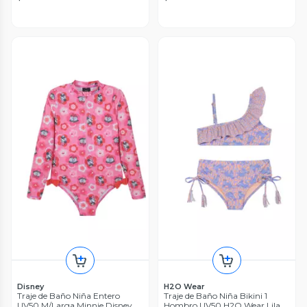
Disney
H2O Wear
Traje de Baño Niña Entero
Traje de Baño Niña Bikini 1
UV50 M/Larga Minnie Disney
Hombro UV50 H2O Wear Lila