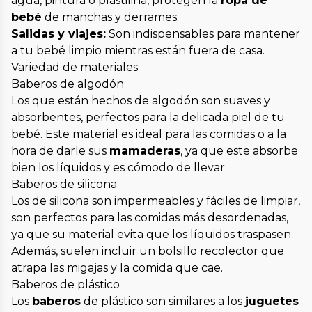
agua, pintura o plastilina, protegen la
ropa de
bebé
de manchas y derrames.
Salidas y viajes:
Son indispensables para mantener
a tu bebé limpio mientras están fuera de casa.
Variedad de materiales
Baberos de algodón
Los que están hechos de algodón son suaves y
absorbentes, perfectos para la delicada piel de tu
bebé. Este material es ideal para las comidas o a la
hora de darle sus
mamaderas
, ya que este absorbe
bien los líquidos y es cómodo de llevar.
Baberos de silicona
Los de silicona son impermeables y fáciles de limpiar,
son perfectos para las comidas más desordenadas,
ya que su material evita que los líquidos traspasen.
Además, suelen incluir un bolsillo recolector que
atrapa las migajas y la comida que cae.
Baberos de plástico
Los
baberos
de plástico son similares a los
juguetes