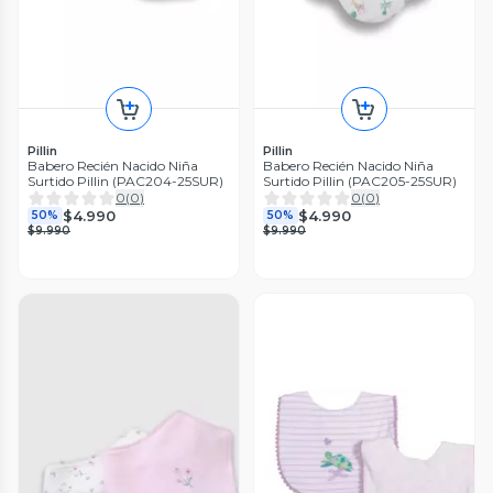
Pillin
Pillin
Babero Recién Nacido Niña
Babero Recién Nacido Niña
Surtido Pillin (PAC204-25SUR)
Surtido Pillin (PAC205-25SUR)
0
(
0
)
0
(
0
)
$4.990
$4.990
50%
50%
$9.990
$9.990