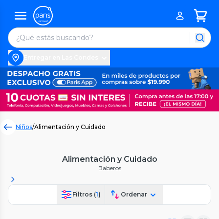
Entregar en Las Condes
Niños
/
Alimentación y Cuidado
Alimentación y Cuidado
Baberos
Filtros (
1
)
Ordenar