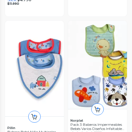
$11.990
Norplat
Pack 3 Baberos Impermeables
Pillin
Bebés Varios Diseños Infaltable -
Babero Bebé Niño Multicolor