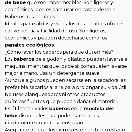
de bebe
que son impermeables. Son ligeros y
económicos, ideales para usar en casa o de viaje.
Baberos desechables
Ideales para salidas y viajes, los desechables ofrecen
conveniencia y facilidad de uso. Son ligeros,
económicos y pueden desecharse como los
pañales ecológicos
.
¿Cómo lavar los baberos para que duren más?
Los
baberos
de algodón y plástico pueden lavarse a
máquina, mientras que los de silicona suelen lavarse
mejor a mano. Usa un detergente suave.
Aunque algunos pueden secarse en la secadora, es
preferible secarlos al aire para prolongar su vida útil.
No uses blanqueadores ni otros productos
químicos fuertes que puedan dañar el material.
Es útil tener varios
baberos
en la
mochila del
bebé
disponibles para poder cambiarlos
rápidamente cuando se ensucian.
Asegúrate de que los cierres estén en buen estado