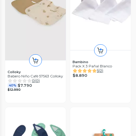
Bambino
Pack X 3 Pañal Blanco
5
(
2
)
Colloky
$8.890
Babero Niño Café 57563 Colloky
0
(
0
)
$7.790
40%
$12.990