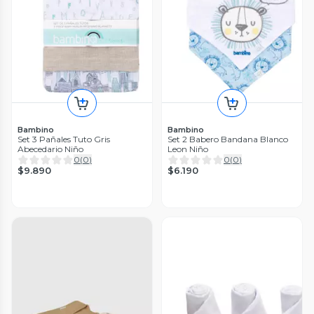
Bambino
Bambino
Set 3 Pañales Tuto Gris
Set 2 Babero Bandana Blanco
Abecedario Niño
Leon Niño
0
(
0
)
0
(
0
)
$9.890
$6.190