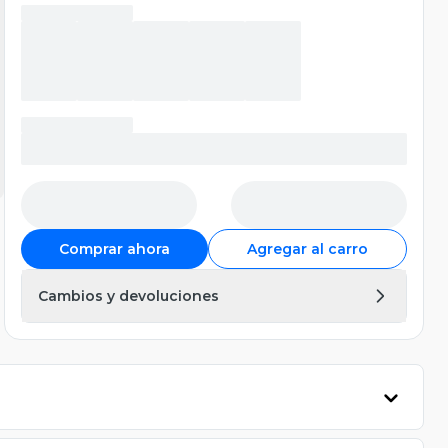
Comprar ahora
Agregar al carro
Cambios y devoluciones