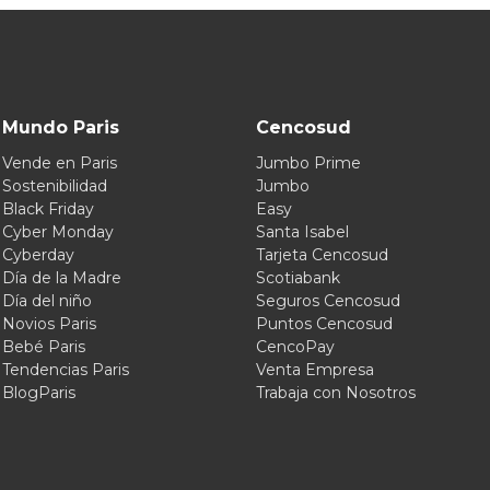
Mundo Paris
Cencosud
Vende en Paris
Jumbo Prime
Sostenibilidad
Jumbo
Black Friday
Easy
Cyber Monday
Santa Isabel
Cyberday
Tarjeta Cencosud
Día de la Madre
Scotiabank
Día del niño
Seguros Cencosud
Novios Paris
Puntos Cencosud
Bebé Paris
CencoPay
Tendencias Paris
Venta Empresa
BlogParis
Trabaja con Nosotros