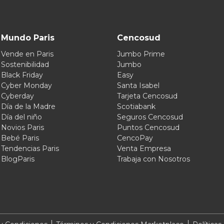
Mundo Paris
Cencosud
Vende en Paris
Jumbo Prime
Sostenibilidad
Jumbo
Black Friday
Easy
Cyber Monday
Santa Isabel
Cyberday
Tarjeta Cencosud
Día de la Madre
Scotiabank
Día del niño
Seguros Cencosud
Novios Paris
Puntos Cencosud
Bebé Paris
CencoPay
Tendencias Paris
Venta Empresa
BlogParis
Trabaja con Nosotros