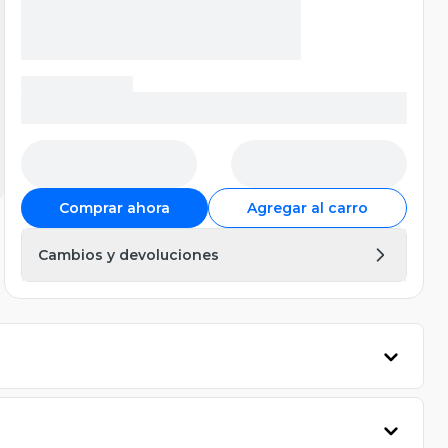
Comprar ahora
Agregar al carro
Cambios y devoluciones