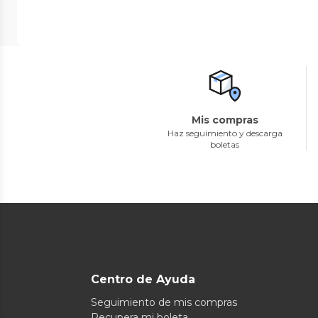
Mis compras
Haz seguimiento y descarga
boletas
Centro de Ayuda
Seguimiento de mis compras
Recupera mi boleta