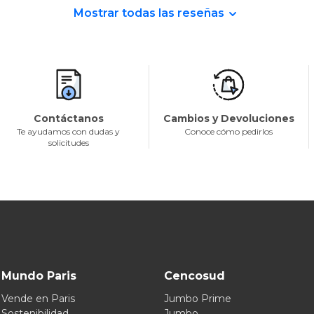
Mostrar todas las reseñas
Contáctanos
Cambios y Devoluciones
Te ayudamos con dudas y
Conoce cómo pedirlos
solicitudes
Mundo Paris
Cencosud
Vende en Paris
Jumbo Prime
Sostenibilidad
Jumbo