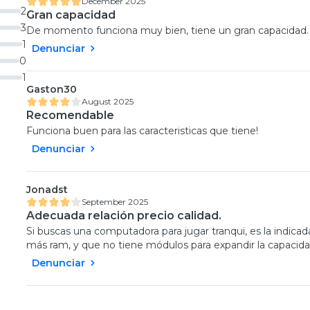
December 2025
2
Gran capacidad
3
De momento funciona muy bien, tiene un gran capacidad.
1
Denunciar
0
1
Gaston30
August 2025
Recomendable
Funciona buen para las caracteristicas que tiene!
Denunciar
Jonadst
September 2025
Adecuada relación precio calidad.
Si buscas una computadora para jugar tranqui, es la indic
más ram, y que no tiene módulos para expandir la capacida
Denunciar