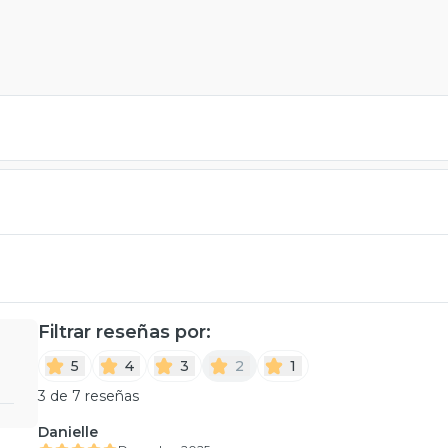
Filtrar reseñas por:
5
4
3
2
1
3 de 7 reseñas
Danielle