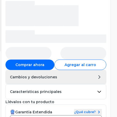
Comprar ahora
Agregar al carro
Cambios y devoluciones
Características principales
Llévalos con tu producto
Garantía Extendida
¿Qué cubre?